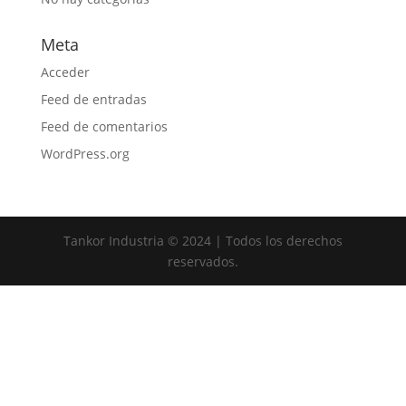
Meta
Acceder
Feed de entradas
Feed de comentarios
WordPress.org
Tankor Industria © 2024 | Todos los derechos
reservados.