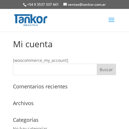
+54 9 3537 337 441
ventas@tankor.com.ar
Mi cuenta
[woocommerce_my_account]
Comentarios recientes
Archivos
Categorías
No hay categorías