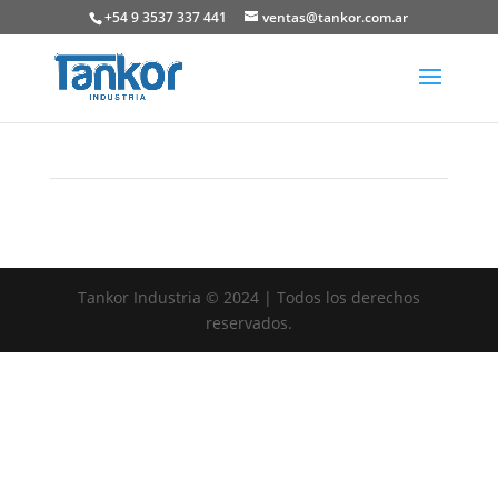
+54 9 3537 337 441
ventas@tankor.com.ar
Tankor Industria © 2024 | Todos los derechos
reservados.